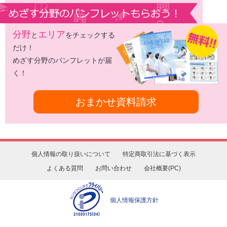
分野
エリア
と
をチェックする
だけ！
めざす分野のパンフレットが届
く！
おまかせ資料請求
個人情報の取り扱いについて
特定商取引法に基づく表示
よくある質問
お問い合わせ
会社概要(PC)
個人情報保護方針