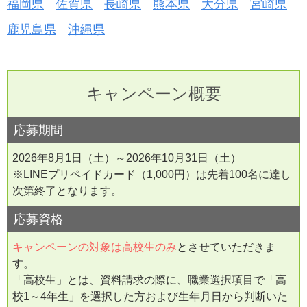
福岡県
佐賀県
長崎県
熊本県
大分県
宮崎県
鹿児島県
沖縄県
キャンペーン概要
応募期間
2026年8月1日（土）～2026年10月31日（土）
※LINEプリペイドカード（1,000円）は先着100名に達し
次第終了となります。
応募資格
キャンペーンの対象は高校生のみ
とさせていただきま
す。
「高校生」とは、資料請求の際に、職業選択項目で「高
校1～4年生」を選択した方および生年月日から判断いた