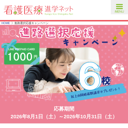
toggl
navig
HOME
進路選択応援キャンペーン
応募期間
2026年8月1日（土）～2026年10月31日（土）