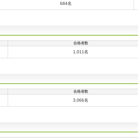
684名
合格者数
1,011名
合格者数
3,066名