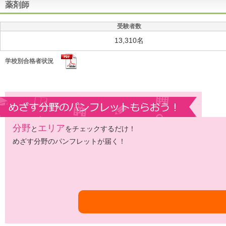
薬剤師
受験者数
13,310名
学校別合格者状況
分野
エリア
と
をチェックするだけ！
めざす分野のパンフレットが届く！