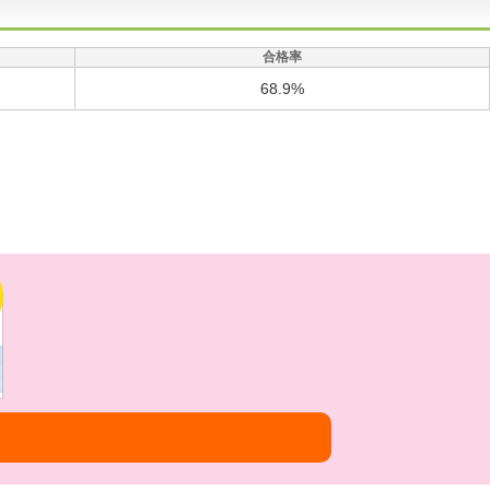
合格率
68.9%