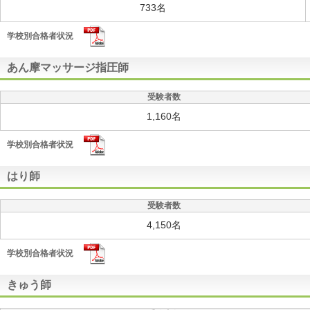
733名
学校別合格者状況
あん摩マッサージ指圧師
受験者数
1,160名
学校別合格者状況
はり師
受験者数
4,150名
学校別合格者状況
きゅう師