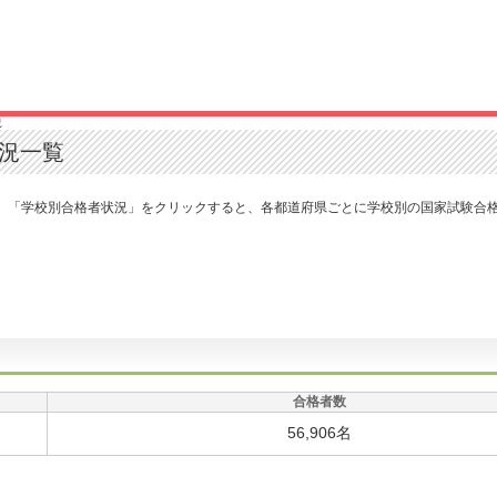
況
状況一覧
す。「学校別合格者状況」をクリックすると、各都道府県ごとに学校別の国家試験合
合格者数
56,906名