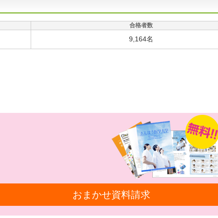
合格者数
9,164名
おまかせ資料請求