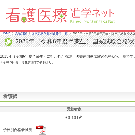
HOME
受験対策
国家試験学校別合格率一覧
2025年（令和6年度卒業生）国家試験合格状
2025年（令和6年度卒業生）国家試験合格
2025年（令和6年度卒業生）に行われた看護・医療系国家試験の合格状況一覧で
※令和7年3月 厚生労働省の資料より。
看護師
受験者数
63,131名
学校別合格者状況